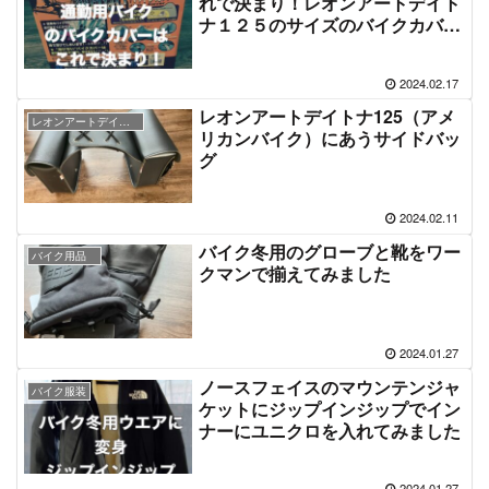
れで決まり！レオンアートデイト
ナ１２５のサイズのバイクカバー
を購入
2024.02.17
レオンアートデイトナ125（アメ
レオンアートデイトナ１２５
リカンバイク）にあうサイドバッ
グ
2024.02.11
バイク冬用のグローブと靴をワー
バイク用品
クマンで揃えてみました
2024.01.27
ノースフェイスのマウンテンジャ
バイク服装
ケットにジップインジップでイン
ナーにユニクロを入れてみました
2024.01.27