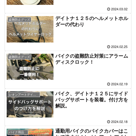
2024.03.02
デイトナ１２５のヘルメットホル
盗難防止グッズ
ダーの代わり
2024.02.25
バイクの盗難防止対策にアラーム
盗難防止グッズ
ディスクロック！
2024.02.19
バイク、デイトナ１２５にサイド
レオンアートデイトナ１２５
バッグサポートを装着。付け方を
解説。
2024.02.18
通勤用バイクのバイクカバーはこ
バイク用品