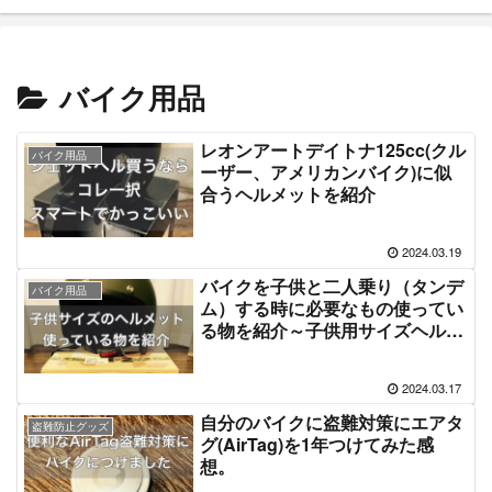
バイク用品
レオンアートデイトナ125cc(クル
バイク用品
ーザー、アメリカンバイク)に似
合うヘルメットを紹介
2024.03.19
バイクを子供と二人乗り（タンデ
バイク用品
ム）する時に必要なもの使ってい
る物を紹介～子供用サイズヘルメ
ット
2024.03.17
自分のバイクに盗難対策にエアタ
盗難防止グッズ
グ(AirTag)を1年つけてみた感
想。