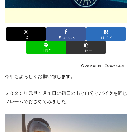
X
Facebook
はてブ
LINE
コピー
2025.01.16
2025.03.04
今年もよろしくお願い致します。
２０２５年元旦１月１日に初日の出と自分とバイクを同じ
フレームでおさめてみました。