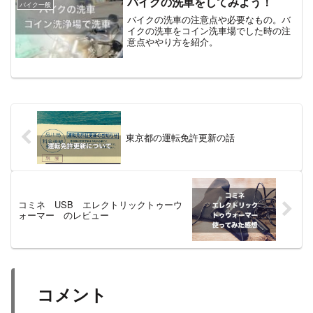
バイクの洗車をしてみよう！
バイク一般
交換から７ヵ月過ぎていまし...
バイクの洗車の注意点や必要なもの。バ
イクの洗車をコイン洗車場でした時の注
意点ややり方を紹介。
東京都の運転免許更新の話
コミネ USB エレクトリックトゥーウ
ォーマー のレビュー
コメント