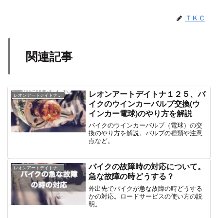
ＴＫＣ
関連記事
レオンアートデイトナ１２５、バ
レオンアートデイトナ１２５
イクのウインカーバルブ交換(ウ
インカー電球)のやり方を解説
バイクのウインカーバルブ（電球）の交
換のやり方を解説。バルブの種類や注意
点など。
バイクの故障時の対応について。
レオンアートデイトナ１２５
急な故障の時どうする？
外出先でバイクが急な故障の時どうする
かの対応。ロードサービスの使い方の説
明。