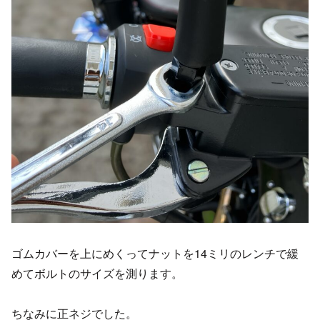
ゴムカバーを上にめくってナットを14ミリのレンチで緩
めてボルトのサイズを測ります。
ちなみに正ネジでした。