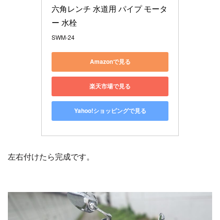
六角レンチ 水道用 パイプ モータ
ー 水栓
SWM-24
Amazonで見る
楽天市場で見る
Yahoo!ショッピングで見る
左右付けたら完成です。