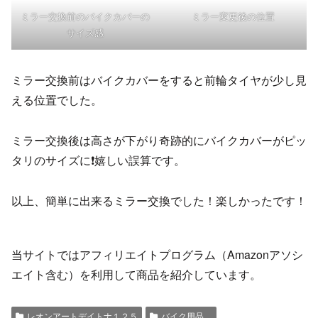
ミラー交換前のバイクカバーの
ミラー変更後の位置
サイズ感
ミラー交換前はバイクカバーをすると前輪タイヤが少し見
える位置でした。
ミラー交換後は高さが下がり奇跡的にバイクカバーがピッ
タリのサイズに❗️嬉しい誤算です。
以上、簡単に出来るミラー交換でした！楽しかったです！
当サイトではアフィリエイトプログラム（Amazonアソシ
エイト含む）を利用して商品を紹介しています。
レオンアートデイトナ１２５
バイク用品