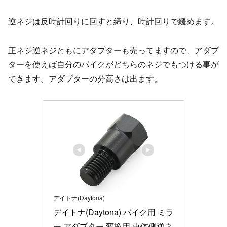
逆ネジは反時計回りに回すと締り、時計回りで緩めます。
正ネジ逆ネジともにアダプターも売ってますので、アダプ
ターを使えば自分のバイクがどちらのネジでもつける事が
できます。アダプターの分高さは出ます。
デイトナ(Daytona)
デイトナ(Daytona) バイク用 ミラ
ー アダプター 変換用 車体側逆ネ