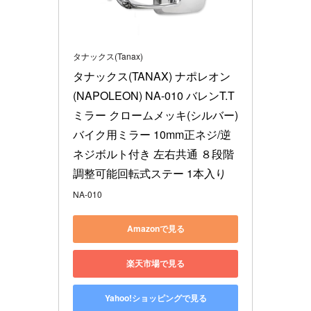
タナックス(Tanax)
タナックス(TANAX) ナポレオン
(NAPOLEON) NA-010 バレンT.T
ミラー クロームメッキ(シルバー) 
バイク用ミラー 10mm正ネジ/逆
ネジボルト付き 左右共通 ８段階
調整可能回転式ステー 1本入り
NA-010
Amazonで見る
楽天市場で見る
Yahoo!ショッピングで見る