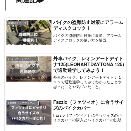
バイクの盗難防止対策にアラーム
盗難防止グッズ
ディスクロック！
バイクの盗難防止対策に最適、アラーム
ディスクロックの使い方を解説
外車バイク、レオンアートデイト
レオンアートデイトナ１２５
ナ125(LEONARTDAYTONA 125)
で通勤通学してみよう！
外車のバイク、レオンアートデイトナ１
２５で通勤通学してみてわかったことや
思ったことや気づいたこと。
Fazzio（ファツィオ）に合うサイ
Fazzio（ファツィオ）１２５cc
ズのバイクカバー
Fazzio（ファツィオ）に合うサイズのバ
イクカバーの購入とバイクカバーの説明