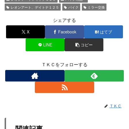
レオンアート、デイトナ１２５
バイク
ミラー交換
シェアする
X
Facebook
はてブ
LINE
コピー
ＴＫＣをフォローする
ＴＫＣ
関連記事